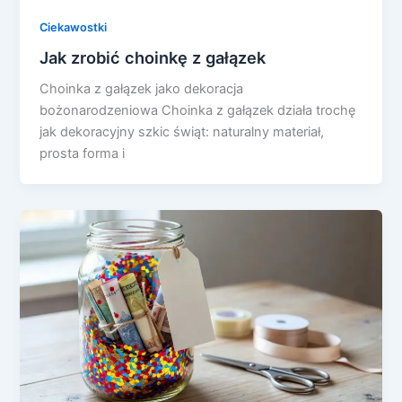
Ciekawostki
Jak zrobić choinkę z gałązek
Choinka z gałązek jako dekoracja
bożonarodzeniowa Choinka z gałązek działa trochę
jak dekoracyjny szkic świąt: naturalny materiał,
prosta forma i