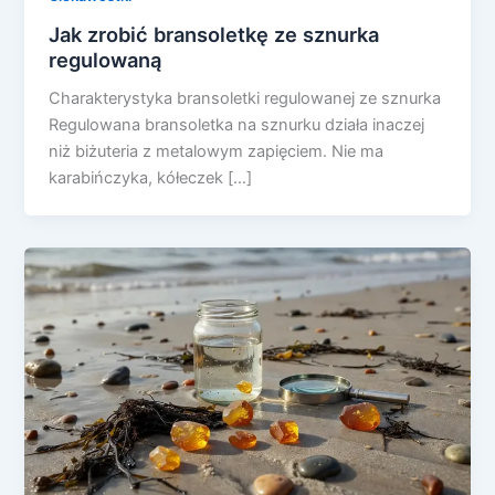
Jak zrobić bransoletkę ze sznurka
regulowaną
Charakterystyka bransoletki regulowanej ze sznurka
Regulowana bransoletka na sznurku działa inaczej
niż biżuteria z metalowym zapięciem. Nie ma
karabińczyka, kółeczek […]