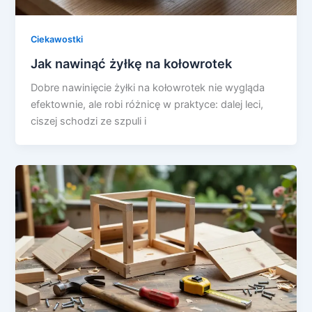
Ciekawostki
Jak nawinąć żyłkę na kołowrotek
Dobre nawinięcie żyłki na kołowrotek nie wygląda
efektownie, ale robi różnicę w praktyce: dalej leci,
ciszej schodzi ze szpuli i