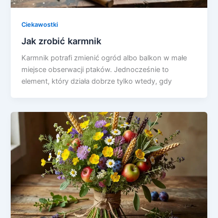
Ciekawostki
Jak zrobić karmnik
Karmnik potrafi zmienić ogród albo balkon w małe
miejsce obserwacji ptaków. Jednocześnie to
element, który działa dobrze tylko wtedy, gdy