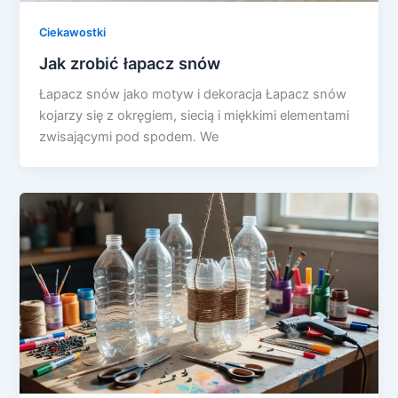
Ciekawostki
Jak zrobić łapacz snów
Łapacz snów jako motyw i dekoracja Łapacz snów
kojarzy się z okręgiem, siecią i miękkimi elementami
zwisającymi pod spodem. We