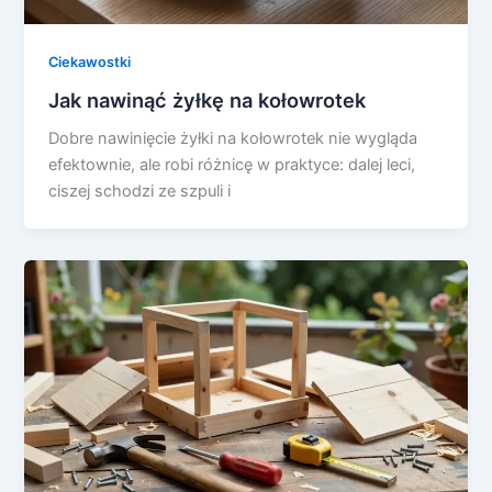
Ciekawostki
Jak nawinąć żyłkę na kołowrotek
Dobre nawinięcie żyłki na kołowrotek nie wygląda
efektownie, ale robi różnicę w praktyce: dalej leci,
ciszej schodzi ze szpuli i