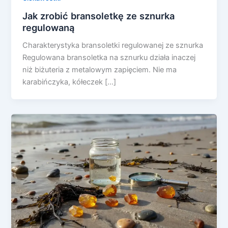
Jak zrobić bransoletkę ze sznurka
regulowaną
Charakterystyka bransoletki regulowanej ze sznurka
Regulowana bransoletka na sznurku działa inaczej
niż biżuteria z metalowym zapięciem. Nie ma
karabińczyka, kółeczek […]