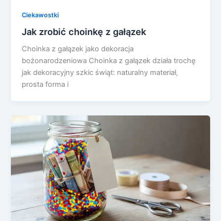
Ciekawostki
Jak zrobić choinkę z gałązek
Choinka z gałązek jako dekoracja
bożonarodzeniowa Choinka z gałązek działa trochę
jak dekoracyjny szkic świąt: naturalny materiał,
prosta forma i