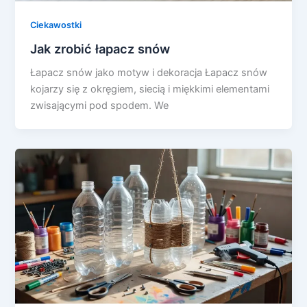
Ciekawostki
Jak zrobić łapacz snów
Łapacz snów jako motyw i dekoracja Łapacz snów
kojarzy się z okręgiem, siecią i miękkimi elementami
zwisającymi pod spodem. We