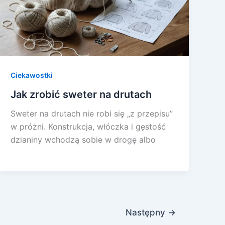
Ciekawostki
Jak zrobić sweter na drutach
Sweter na drutach nie robi się „z przepisu”
w próżni. Konstrukcja, włóczka i gęstość
dzianiny wchodzą sobie w drogę albo
Następny
→