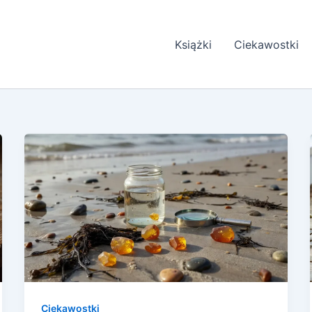
Książki
Ciekawostki
Ciekawostki