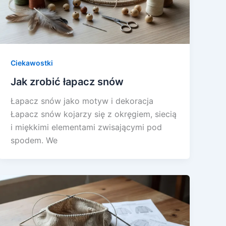
Ciekawostki
Jak zrobić łapacz snów
Łapacz snów jako motyw i dekoracja
Łapacz snów kojarzy się z okręgiem, siecią
i miękkimi elementami zwisającymi pod
spodem. We