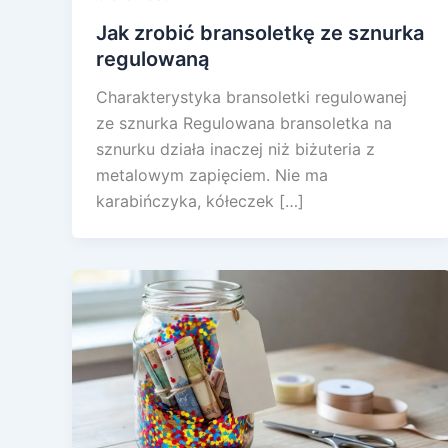
Jak zrobić bransoletkę ze sznurka
regulowaną
Charakterystyka bransoletki regulowanej
ze sznurka Regulowana bransoletka na
sznurku działa inaczej niż biżuteria z
metalowym zapięciem. Nie ma
karabińczyka, kółeczek […]