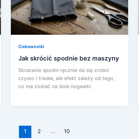
Ciekawostki
Jak skrócić spodnie bez maszyny
Skracanie spodni ręcznie da się zrobić
czysto i trwale, ale efekt zależy od tego,
co ma zostać na dole nogawki:
1
2
…
10